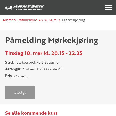
Navigasj
Arntsen Trafikkskole AS
Kurs
Mørkekjøring
Påmelding Mørkekjøring
Tirsdag 10. mar kl. 20.15 - 22.35
Sted:
Tytebærbrekko 2 Straume
Arrangør:
Arntsen Trafikkskole AS
Pris:
kr 2540,-
Utsolgt
Se alle kommende kurs