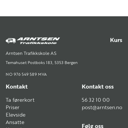
Kurs
Arntsen Trafikkskole AS
Temahuset Postboks 183, 5353 Bergen
NO 976 549 589 MVA
Kontakt
Kontakt oss
Ta førerkort
56 32 10 00
Priser
post@arntsen.no
Elevside
Ansatte
Følg oss