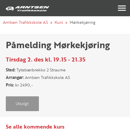
Navigasj
Arntsen Trafikkskole AS
Kurs
Mørkekjøring
Påmelding Mørkekjøring
Tirsdag 2. des kl. 19.15 - 21.35
Sted:
Tytebærbrekko 2 Straume
Arrangør:
Arntsen Trafikkskole AS
Pris:
kr 2490,-
Utsolgt
Se alle kommende kurs