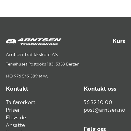
Kurs
Arntsen Trafikkskole AS
Temahuset Postboks 183, 5353 Bergen
NO 976 549 589 MVA
Kontakt
Kontakt oss
Ta førerkort
56 32 10 00
Priser
post@arntsen.no
Elevside
Ansatte
Følg oss