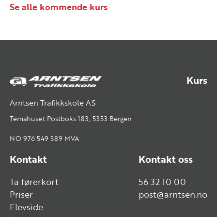
Se alle kommende kurs
Kurs
Arntsen Trafikkskole AS
Temahuset Postboks 183, 5353 Bergen
NO 976 549 589 MVA
Kontakt
Kontakt oss
Ta førerkort
56 32 10 00
Priser
post@arntsen.no
Elevside