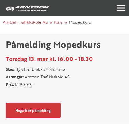
Navigasj
Arntsen Trafikkskole AS
Kurs
Mopedkurs
Påmelding Mopedkurs
Torsdag 13. mar kl. 16.00 - 18.30
Sted:
Tytebærbrekko 2 Straume
Arrangør:
Arntsen Trafikkskole AS
Pris:
kr 9000,-
Registrer påmelding