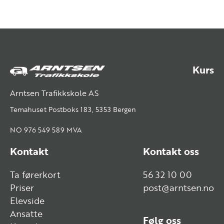
Kurs
Arntsen Trafikkskole AS
Temahuset Postboks 183, 5353 Bergen
NO 976 549 589 MVA
Kontakt
Kontakt oss
Ta førerkort
56 32 10 00
Priser
post@arntsen.no
Elevside
Ansatte
Følg oss