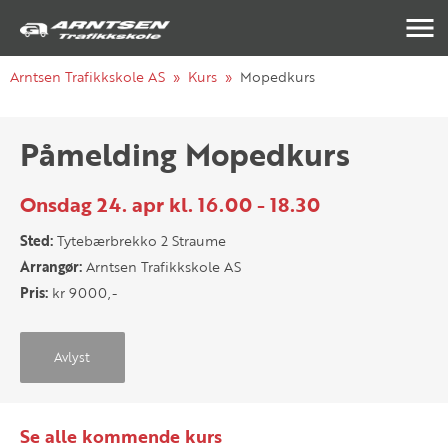
Navigasj
Arntsen Trafikkskole AS
Kurs
Mopedkurs
Påmelding Mopedkurs
Onsdag 24. apr kl. 16.00 - 18.30
Sted:
Tytebærbrekko 2 Straume
Arrangør:
Arntsen Trafikkskole AS
Pris:
kr 9000,-
Avlyst
Se alle kommende kurs