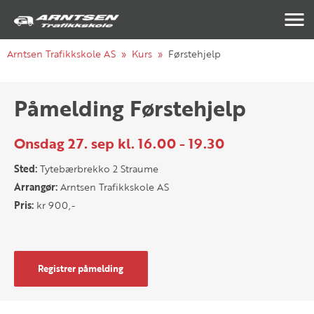
Navigasj
Arntsen Trafikkskole AS
Kurs
Førstehjelp
Påmelding Førstehjelp
Onsdag 27. sep kl. 16.00 - 19.30
Sted:
Tytebærbrekko 2 Straume
Arrangør:
Arntsen Trafikkskole AS
Pris:
kr 900,-
Registrer påmelding