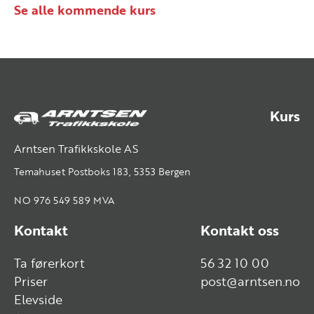
Se alle kommende kurs
Kurs
Arntsen Trafikkskole AS
Temahuset Postboks 183, 5353 Bergen
NO 976 549 589 MVA
Kontakt
Kontakt oss
Ta førerkort
56 32 10 00
Priser
post@arntsen.no
Elevside