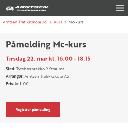
Navigasj
Arntsen Trafikkskole AS
Kurs
Mc-kurs
Påmelding Mc-kurs
Tirsdag 22. mar kl. 16.00 - 18.15
Sted:
Tytebærbrekko 2 Straume
Arrangør:
Arntsen Trafikkskole AS
Pris:
kr 1100,-
Registrer påmelding