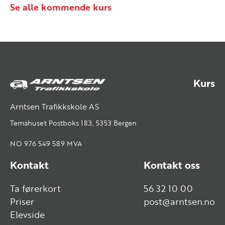
Se alle kommende kurs
Kurs
Arntsen Trafikkskole AS
Temahuset Postboks 183, 5353 Bergen
NO 976 549 589 MVA
Kontakt
Kontakt oss
Ta førerkort
56 32 10 00
Priser
post@arntsen.no
Elevside