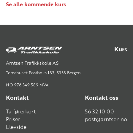
Se alle kommende kurs
Kurs
Arntsen Trafikkskole AS
Temahuset Postboks 183, 5353 Bergen
NO 976 549 589 MVA
Kontakt
Kontakt oss
Ta førerkort
56 32 10 00
Priser
post@arntsen.no
Elevside