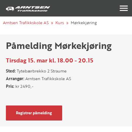
Navigasj
Arntsen Trafikkskole AS
Kurs
Mørkekjøring
Påmelding Mørkekjøring
Tirsdag 15. mar kl. 18.00 - 20.15
Sted:
Tytebærbrekko 2 Straume
Arrangør:
Arntsen Trafikkskole AS
Pris:
kr 2490,-
Registrer påmelding